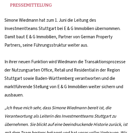
PRESSEMITTELUNG
Simone Wiedmann hat zum 1. Juni die Leitung des
Investmentteams Stuttgart bei E & G Immobilien übernommen.
Damit baut E & G Immobilien, Partner von German Property
Partners, seine Führungsstruktur weiter aus.
In ihrer neuen Funktion wird Wiedmann die Transaktionsprozesse
der Nutzungsarten Office, Retail und Residential in der Region
Stuttgart sowie Baden-Württemberg verantworten und die
marktführende Stellung von E & G Immobilien weiter sichern und
ausbauen.
„Ich freue mich sehr, dass Simone Wiedmann bereit ist, die
Verantwortung als Leiterin des Investmentteams Stuttgart zu
übernehmen. Sie blickt auf eine beeindruckende Historie zurück, ist
mit dem Team bestens bekannt und hat unser volles Vertrauen. Wir