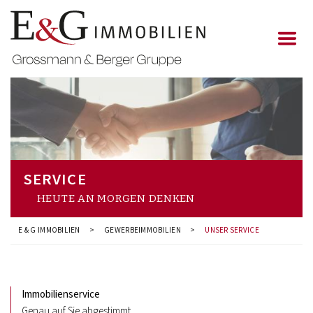
SERVICE
HEUTE AN MORGEN DENKEN
E & G IMMOBILIEN
>
GEWERBEIMMOBILIEN
>
UNSER SERVICE
Immobilienservice
Genau auf Sie abgestimmt