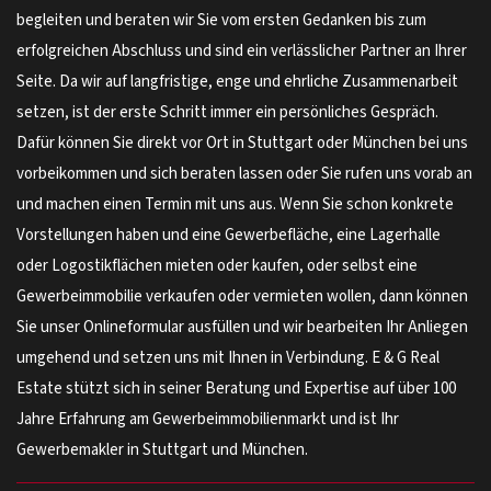
begleiten und beraten wir Sie vom ersten Gedanken bis zum
erfolgreichen Abschluss und sind ein verlässlicher Partner an Ihrer
Seite. Da wir auf langfristige, enge und ehrliche Zusammenarbeit
setzen, ist der erste Schritt immer ein persönliches Gespräch.
Dafür können Sie direkt vor Ort in Stuttgart oder München bei uns
vorbeikommen und sich beraten lassen oder Sie rufen uns vorab an
und machen einen Termin mit uns aus. Wenn Sie schon konkrete
Vorstellungen haben und eine Gewerbefläche, eine Lagerhalle
oder Logostikflächen mieten oder kaufen, oder selbst eine
Gewerbeimmobilie verkaufen oder vermieten wollen, dann können
Sie unser Onlineformular ausfüllen und wir bearbeiten Ihr Anliegen
umgehend und setzen uns mit Ihnen in Verbindung. E & G Real
Estate stützt sich in seiner Beratung und Expertise auf über 100
Jahre Erfahrung am Gewerbeimmobilienmarkt und ist Ihr
Gewerbemakler in Stuttgart und München.