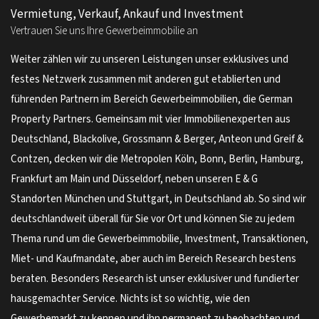
Vermietung, Verkauf, Ankauf und Investment
Vertrauen Sie uns Ihre Gewerbeimmobilie an
Weiter zählen wir zu unseren Leistungen unser exklusives und
festes Netzwerk zusammen mit anderen gut etablierten und
führenden Partnern im Bereich Gewerbeimmobilien, die German
Property Partners. Gemeinsam mit vier Immobilienexperten aus
Deutschland, Blackolive, Grossmann & Berger, Anteon und Greif &
Contzen, decken wir die Metropolen Köln, Bonn, Berlin, Hamburg,
Frankfurt am Main und Düsseldorf, neben unseren E & G
Standorten München und Stuttgart, in Deutschland ab. So sind wir
deutschlandweit überall für Sie vor Ort und können Sie zu jedem
Thema rund um die Gewerbeimmobilie, Investment, Transaktionen,
Miet- und Kaufmandate, aber auch im Bereich Research bestens
beraten. Besonders Research ist unser exklusiver und fundierter
hausgemachter Service. Nichts ist so wichtig, wie den
Gewerbemarkt zu kennen und ihn permanent zu beobachten und