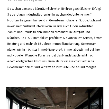
Sie suchen passende Büroräumlichkeiten für Ihren geschäftlichen Erfolg?
Sie benötigen Industrieflächen für Ihr wachsendes Unternehmen?
Möchten Sie gewinnbringend in Gewerbeimmobilien in Süddeutschland
investieren? Vielleicht interessieren Sie sich auch für die aktuellsten
Zahlen und Trends zu den Immobilienmärkten in Stuttgart und
München. Bei E & G Immobilien profitieren Sie von vollem Service, bester
Beratung und mehr als 85 Jahren Immobilienerfahrung. Gemeinsam
planen wir Ihr nächstes Immobilienprojekt, immer abgestimmt auf Ihre
individuellen Wünsche. Für uns endet das Mandat auch nicht nach
einem erfolgreichen Abschluss. Denn als Ihr verlässlicher Partner für
Gewerbeimmobilien sind wir stets an Ihrer Seite – heute und morgen.