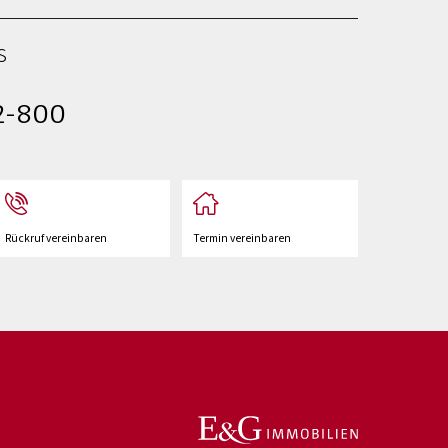
s
2-800
Rückruf vereinbaren
Termin vereinbaren