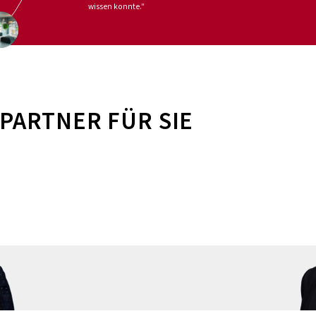
wissen konnte."
PARTNER FÜR SIE