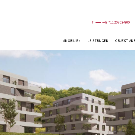
T
+49 711 20702-800
IMMOBILIEN
LEISTUNGEN
OBJEKT AN