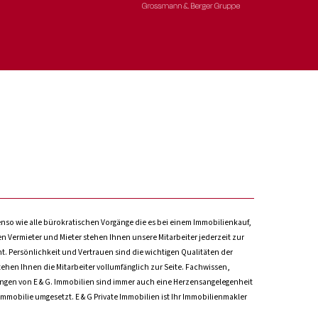
nso wie alle bürokratischen Vorgänge die es bei einem Immobilienkauf,
 Vermieter und Mieter stehen Ihnen unsere Mitarbeiter jederzeit zur
ht. Persönlichkeit und Vertrauen sind die wichtigen Qualitäten der
tehen Ihnen die Mitarbeiter vollumfänglich zur Seite. Fachwissen,
ungen von E & G. Immobilien sind immer auch eine Herzensangelegenheit
Immobilie umgesetzt. E & G Private Immobilien ist Ihr Immobilienmakler