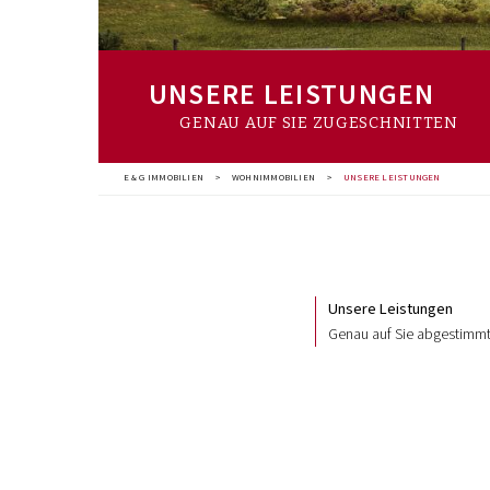
UNSERE LEISTUNGEN
GENAU AUF SIE ZUGESCHNITTEN
E & G IMMOBILIEN
>
WOHNIMMOBILIEN
>
UNSERE LEISTUNGEN
Unsere Leistungen
Genau auf Sie abgestimm