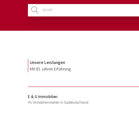
Unsere Leistungen
Mit 85 Jahren Erfahrung
E & G Immobilien
Ihr Immobilienmakler in Süddeutschland