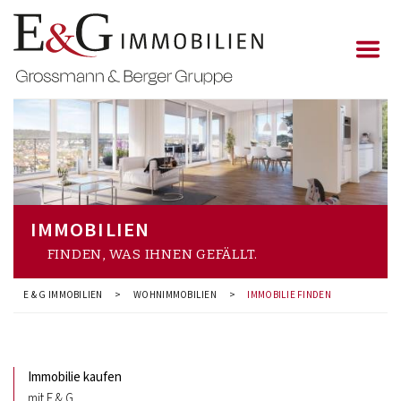
IMMOBILIEN
FINDEN, WAS IHNEN GEFÄLLT.
E & G IMMOBILIEN
>
WOHNIMMOBILIEN
>
IMMOBILIE FINDEN
Immobilie kaufen
mit E & G