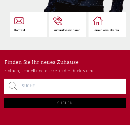
Kontakt
Rückruf vereinbaren
Termin vereinbaren
Finden Sie Ihr neues Zuhause
Einfach, schnell und diskret in der Direktsuche
SUCHEN