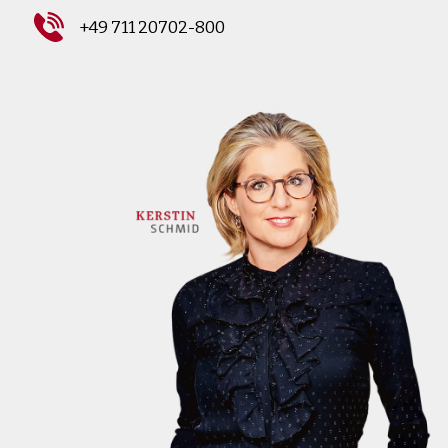
+49 711 20702-800