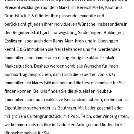
Preisentwicklungen auf dem Markt, im Bereich Miete, Kauf und
Grundstück. E & G findet Ihre passende Immobilie und
berücksichtigt jeden Ihrer individuellen Wünsche. Insbesondere in
den Regionen Stuttgart, Ludwigsburg, Sindelfingen, Böblingen,
Esslingen, aber auch dem Rems-Murr-Kreis und in Überlingen
kennt E & G Immobilien die frei stehenden und frei werdenden
Immobilien, aber immer auch dazugehörig die aktuelle lokale
Marktsituation. Deshalb werden vorab alle Wünsche für Ihren
Suchauftrag besprochen, damit sich die Experten von E & G
Immobilien ein klares Bild machen und die beste Immobilie für Sie
finden können. Bei uns finden Sie die aktuellsten Neubau-
Immobilien, aber auch exklusive Bestandsimmobilien, ob Sie nun als
Eigentümer suchen oder als Bauträger. Mit Ladengeschäft oder
mit großem Gartengrundstück, mit Pool, Teich, oder Wintergarten,
wir kümmern uns um Ihre individuellen Anliegen und finden Ihre
Wunschimmobilie für Sie.