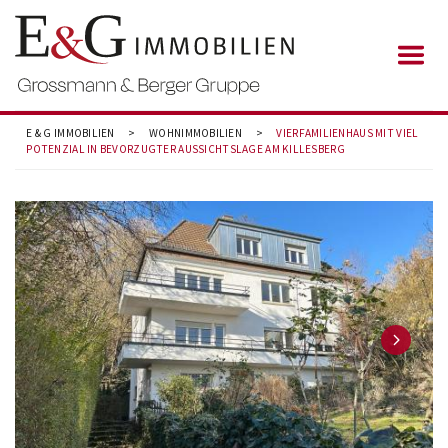
E & G IMMOBILIEN
>
WOHNIMMOBILIEN
>
VIERFAMILIENHAUS MIT VIEL
POTENZIAL IN BEVORZUGTER AUSSICHTSLAGE AM KILLESBERG