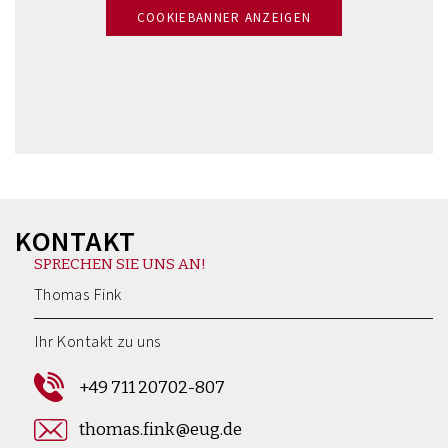
COOKIEBANNER ANZEIGEN
KONTAKT
SPRECHEN SIE UNS AN!
Thomas Fink
Ihr Kontakt zu uns
+49 711 20702-807
thomas.fink@eug.de