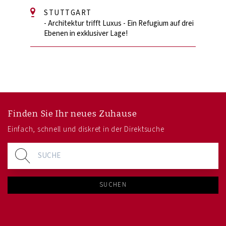
STUTTGART
- Architektur trifft Luxus - Ein Refugium auf drei
Ebenen in exklusiver Lage!
Finden Sie Ihr neues Zuhause
Einfach, schnell und diskret in der Direktsuche
SUCHEN