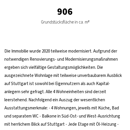
906
Grundstücksfläche in ca. m²
Die Immobilie wurde 2020 teilweise modernisiert. Aufgrund der
notwendigen Renovierungs- und Modernisierungsmaßnahmen
ergeben sich vielfältige Gestaltungsmöglichkeiten. Die
ausgezeichnete Wohnlage mit teilweise unverbaubarem Ausblick
auf Stuttgart ist sowohl bei Eigennutzern als auch Kapital-
anlegern sehr gefragt. Alle 4 Wohneinheiten sind derzeit
leerstehend. Nachfolgend ein Auszug der wesentlichen
Ausstattungsmerkmale: - 4 Wohnungen, jeweils mit Küche, Bad
und separatem WC - Balkone in Süd-Ost- und West-Ausrichtung
mit herrlichem Blick auf Stuttgart - Jede Etage mit Öl-Heizung -