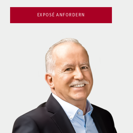
EXPOSÉ ANFORDERN