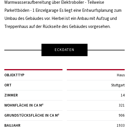
Warmwasseraufbereitung über Elektroboiler - Teilweise
Parkettböden - 1 Einzelgarage Es liegt eine Entwurfsplanung zum
Umbau des Gebäudes vor. Hierbei ist ein Anbau mit Aufzug und
Treppenhaus auf der Rückseite des Gebäudes vorgesehen.
ECKDATEN
OBJEKTTYP
Haus
ORT
Stuttgart
ZIMMER
14
WOHNFLÄCHE IN CA M²
321
GRUNDSTÜCKSFLÄCHE IN CA M²
906
BAUJAHR
1933