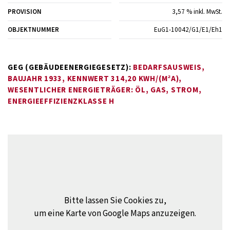
PROVISION
3,57 % inkl. MwSt.
OBJEKTNUMMER
EuG1-10042/G1/E1/Eh1
GEG (GEBÄUDEENERGIEGESETZ):
BEDARFSAUSWEIS,
BAUJAHR 1933, KENNWERT 314,20 KWH/(M²A),
WESENTLICHER ENERGIETRÄGER: ÖL, GAS, STROM,
ENERGIEEFFIZIENZKLASSE H
Bitte lassen Sie Cookies zu,
um eine Karte von Google Maps anzuzeigen.