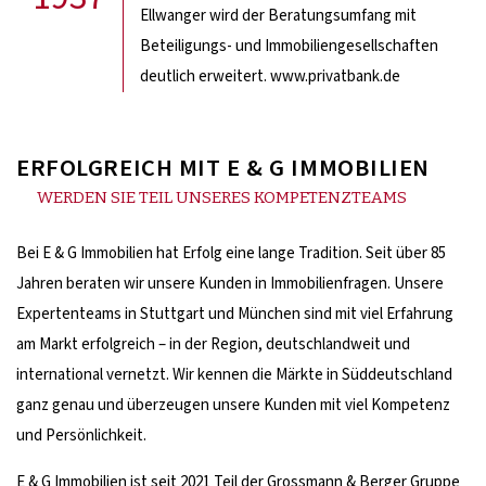
Ellwanger wird der Beratungsumfang mit
Beteiligungs- und Immobiliengesellschaften
deutlich erweitert. www.privatbank.de
ERFOLGREICH MIT E & G IMMOBILIEN
WERDEN SIE TEIL UNSERES KOMPETENZTEAMS
Bei E & G Immobilien hat Erfolg eine lange Tradition. Seit über 85
Jahren beraten wir unsere Kunden in Immobilienfragen. Unsere
Expertenteams in Stuttgart und München sind mit viel Erfahrung
am Markt erfolgreich – in der Region, deutschlandweit und
international vernetzt. Wir kennen die Märkte in Süddeutschland
ganz genau und überzeugen unsere Kunden mit viel Kompetenz
und Persönlichkeit.
E & G Immobilien ist seit 2021 Teil der Grossmann & Berger Gruppe