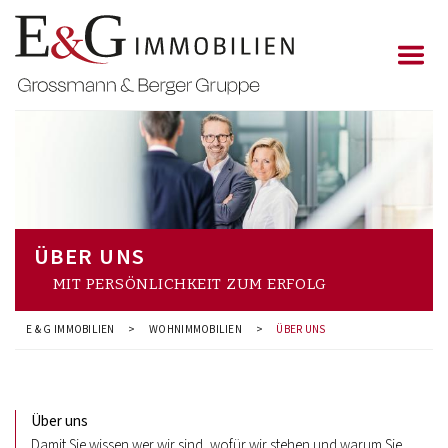
ÜBER UNS
MIT PERSÖNLICHKEIT ZUM ERFOLG
E & G IMMOBILIEN
>
WOHNIMMOBILIEN
>
ÜBER UNS
Über uns
Damit Sie wissen wer wir sind, wofür wir stehen und warum Sie