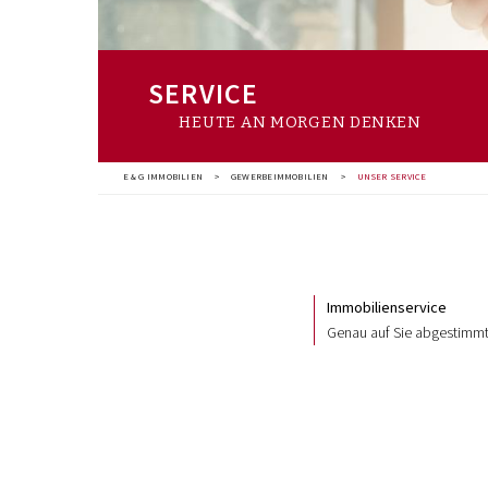
SERVICE
HEUTE AN MORGEN DENKEN
E & G IMMOBILIEN
>
GEWERBEIMMOBILIEN
>
UNSER SERVICE
Immobilienservice
Genau auf Sie abgestimm