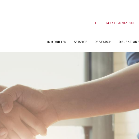
T
+49 711 20702-700
IMMOBILIEN
SERVICE
RESEARCH
OBJEKT AN