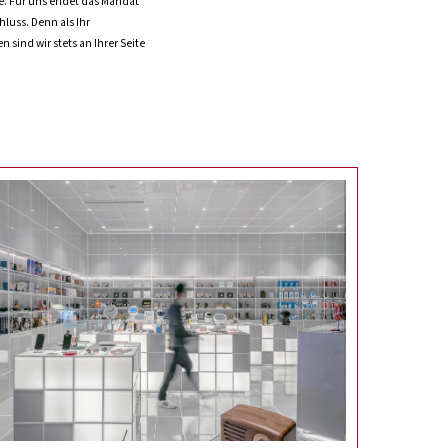
e. Für uns endet das Mandat
luss. Denn als Ihr
 sind wir stets an Ihrer Seite