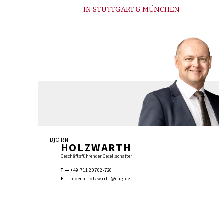
IN STUTTGART & MÜNCHEN
BJÖRN
HOLZWARTH
Geschäftsführender Gesellschafter
T
+49 711 20702-720
E
bjoern.holzwarth@eug.de