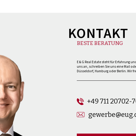
KONTAKT
BESTE BERATUNG
E & G Real Estate steht für Erfahrung 
uns an, schreiben Sie uns eine Mail od
Düsseldorf, Hamburg oder Berlin. Wir fr
+49 711 20702-
gewerbe@eug.