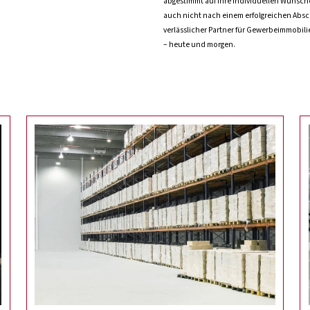
abgestimmt auf Ihre individuellen Wünsch
auch nicht nach einem erfolgreichen Absch
verlässlicher Partner für Gewerbeimmobilien
– heute und morgen.