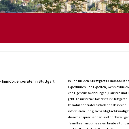
- Immobilienberater in Stuttgart
In und um den
Stuttgarter Immobilien
Expertinnen und Experten, wenn es um die
von Eigentumswohnungen, Häusern und G
geht. An unserem Stammsitz in Stuttgart bi
Immobilienberater einladende Besprechun
informieren und gleichzeitig
fachkundig 
diesem ansprechenden und hochwertigen 
Team Ihre Immobilie einem breiten Kundenk