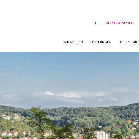
T
+49 711 20702-800
IMMOBILIEN
LEISTUNGEN
OBJEKT AN