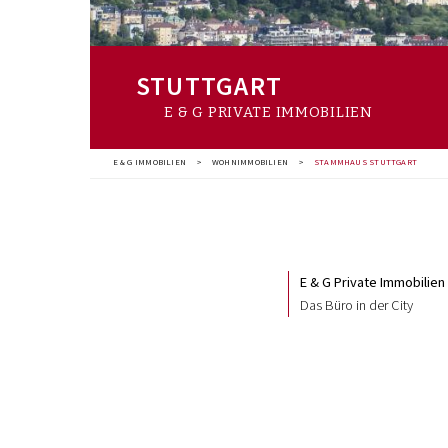
STUTTGART
E & G PRIVATE IMMOBILIEN
E & G IMMOBILIEN
>
WOHNIMMOBILIEN
>
STAMMHAUS STUTTGART
E & G Private Immobilien 
Das Büro in der City