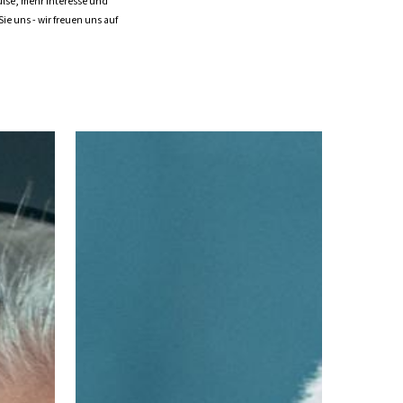
ulse, mehr Interesse und
ie uns - wir freuen uns auf