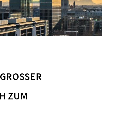
ROSSER P
 ZUM V