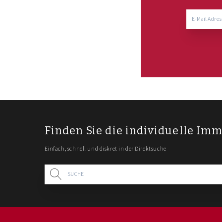
Finden Sie die individuelle Imm
Einfach, schnell und diskret in der Direktsuche