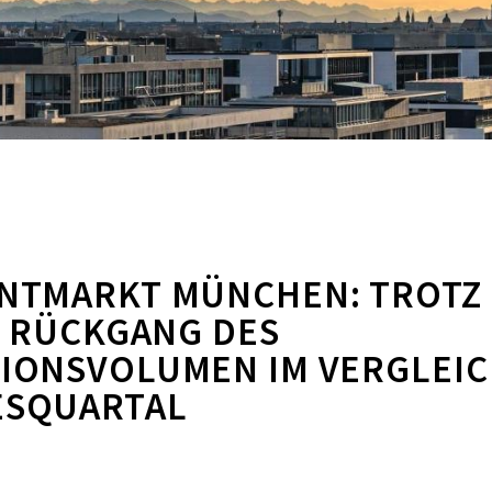
ENTMARKT MÜNCHEN: TROTZ G
 RÜCKGANG DES T
ONSVOLUMEN IM VERGLEICH
SQUARTAL