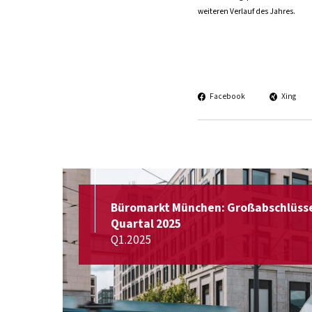
weiteren Verlauf des Jahres.
Facebook
Xing
Büromarkt München: Großabschlüsse
Quartal 2025
Q1.2025