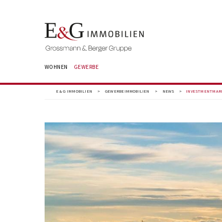
WOHNEN
GEWERBE
E & G IMMOBILIEN
>
GEWERBEIMMOBILIEN
>
NEWS
>
​INVESTMENTMAR