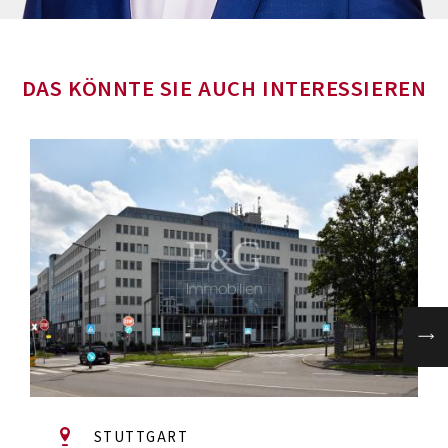
DAS KÖNNTE SIE AUCH INTERESSIEREN
STUTTGART