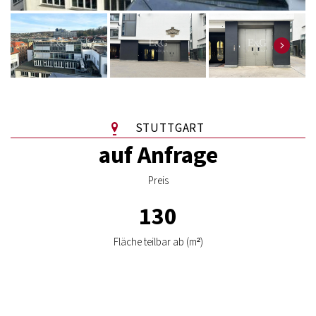
STUTTGART
auf Anfrage
Preis
130
Fläche teilbar ab (m²)