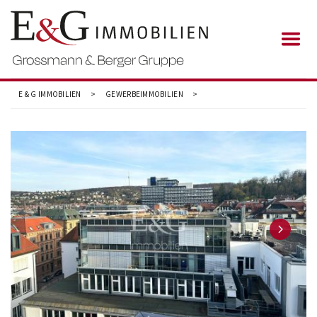
E & G IMMOBILIEN
>
GEWERBEIMMOBILIEN
>