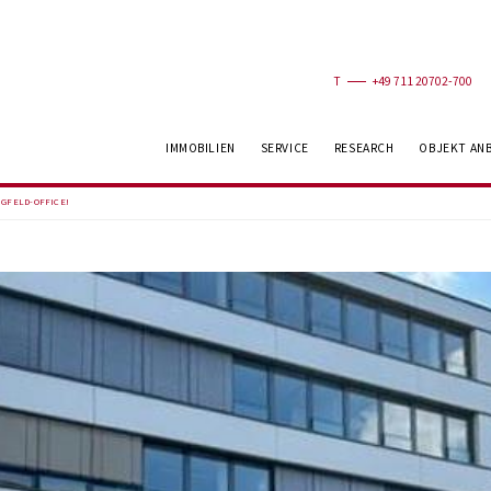
T
+49 711 20702-700
IMMOBILIEN
SERVICE
RESEARCH
OBJEKT AN
UGFELD-OFFICE!