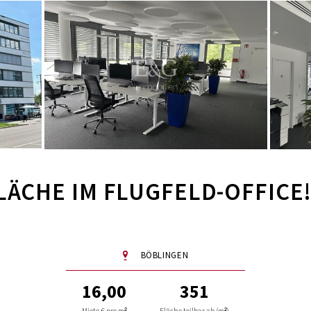
LÄCHE IM FLUGFELD-OFFICE
BÖBLINGEN
16,00
351