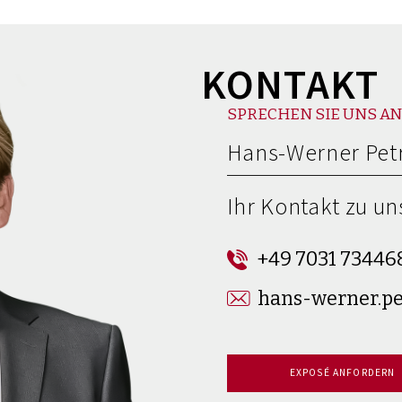
KONTAKT
SPRECHEN SIE UNS AN
Hans-Werner Pet
Ihr Kontakt zu un
+49 7031 73446
hans-werner.p
EXPOSÉ ANFORDERN