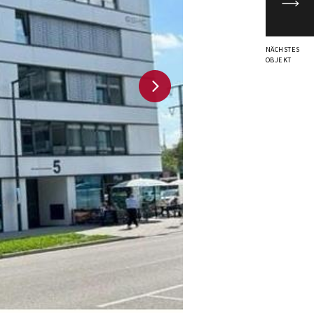
NÄCHSTES
OBJEKT