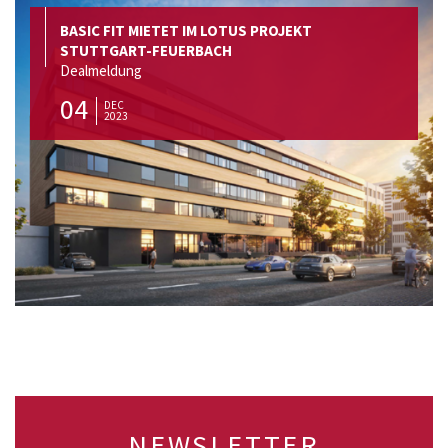
BASIC FIT MIETET IM LOTUS PROJEKT
STUTTGART-FEUERBACH
Dealmeldung
04
DEC
2023
NEWSLETTER