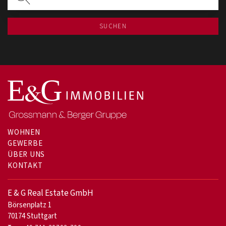
SUCHEN
WOHNEN
GEWERBE
ÜBER UNS
KONTAKT
E & G Real Estate GmbH
Börsenplatz 1
70174 Stuttgart