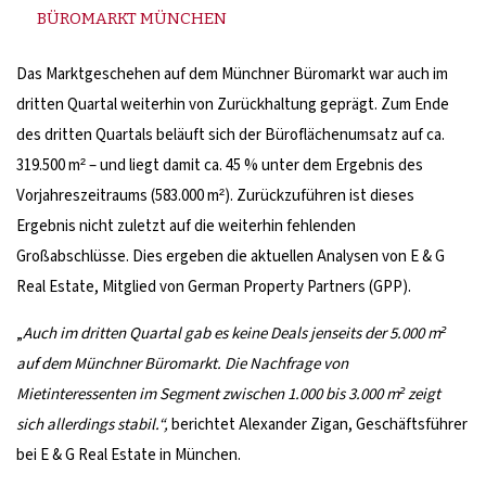
BÜROMARKT MÜNCHEN
Das Marktgeschehen auf dem Münchner Büromarkt war auch im
dritten Quartal weiterhin von Zurückhaltung geprägt. Zum Ende
des dritten Quartals beläuft sich der Büroflächenumsatz auf ca.
319.500 m² – und liegt damit ca. 45 % unter dem Ergebnis des
Vorjahreszeitraums (583.000 m²). Zurückzuführen ist dieses
Ergebnis nicht zuletzt auf die weiterhin fehlenden
Großabschlüsse. Dies ergeben die aktuellen Analysen von E & G
Real Estate, Mitglied von German Property Partners (GPP).
„
Auch im dritten Quartal gab es keine Deals jenseits der 5.000 m²
auf dem Münchner Büromarkt. Die Nachfrage von
Mietinteressenten im Segment zwischen 1.000 bis 3.000 m² zeigt
sich allerdings stabil.“,
berichtet Alexander Zigan, Geschäftsführer
bei E & G Real Estate in München.