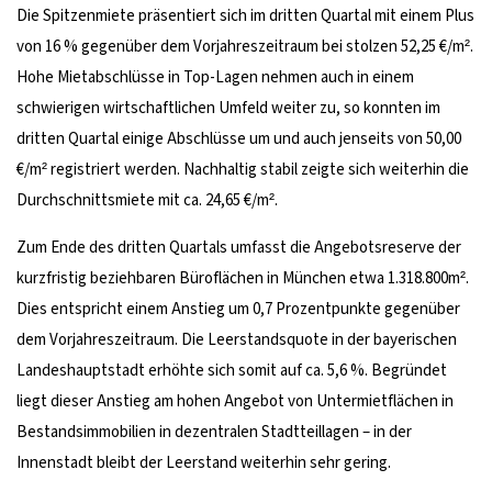
Die Spitzenmiete präsentiert sich im dritten Quartal mit einem Plus
von 16 % gegenüber dem Vorjahreszeitraum bei stolzen 52,25 €/m².
Hohe Mietabschlüsse in Top-Lagen nehmen auch in einem
schwierigen wirtschaftlichen Umfeld weiter zu, so konnten im
dritten Quartal einige Abschlüsse um und auch jenseits von 50,00
€/m² registriert werden. Nachhaltig stabil zeigte sich weiterhin die
Durchschnittsmiete mit ca. 24,65 €/m².
Zum Ende des dritten Quartals umfasst die Angebotsreserve der
kurzfristig beziehbaren Büroflächen in München etwa 1.318.800m².
Dies entspricht einem Anstieg um 0,7 Prozentpunkte gegenüber
dem Vorjahreszeitraum. Die Leerstandsquote in der bayerischen
Landeshauptstadt erhöhte sich somit auf ca. 5,6 %. Begründet
liegt dieser Anstieg am hohen Angebot von Untermietflächen in
Bestandsimmobilien in dezentralen Stadtteillagen – in der
Innenstadt bleibt der Leerstand weiterhin sehr gering.