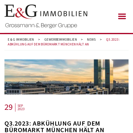
E & G IMMOBILIEN
>
GEWERBEIMMOBILIEN
>
NEWS
>
Q3.2023:
ABKÜHLUNG AUF DEM BÜROMARKT MÜNCHEN HÄLT AN
29
SEP
2023
Q3.2023: ABKÜHLUNG AUF DEM
BÜROMARKT MÜNCHEN HÄLT AN