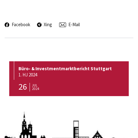
Facebook
Xing
E-Mail
Büro- & Investmentmarktbericht Stuttgart
1. HJ 2024
26
JUL
2024