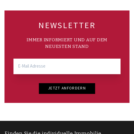
NEWSLETTER
IMMER INFORMIERT UND AUF DEM
NEUESTEN STAND
JETZT ANFORDERN
Finden Sie die individuelle Immobilie