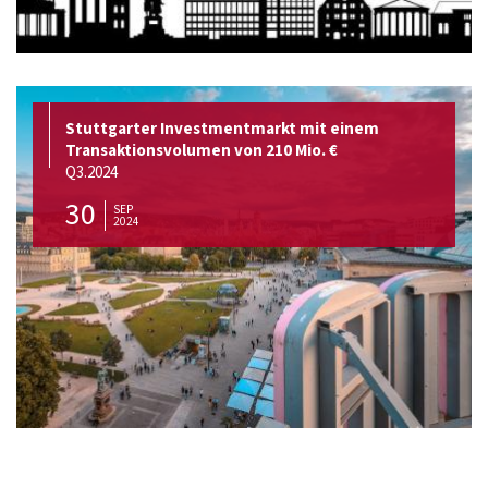
Stuttgarter Investmentmarkt mit einem
Transaktionsvolumen von 210 Mio. €
Q3.2024
30
SEP
2024