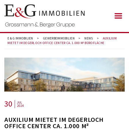
E & G IMMOBILIEN
>
GEWERBEIMMOBILIEN
>
NEWS
>
AUXILIUM
MIETET IM DEGERLOCH OFFICE CENTER CA. 1.000 M² BÜROFLÄCHE
30
JUL
2024
AUXILIUM MIETET IM DEGERLOCH
OFFICE CENTER CA. 1.000 M²