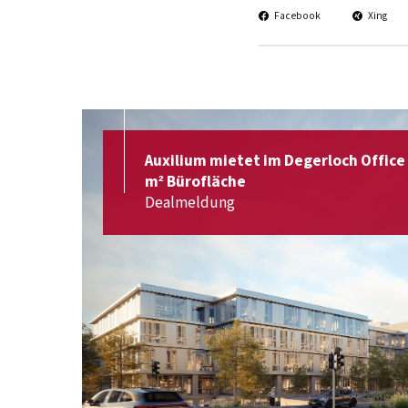
Facebook
Xing
Auxilium mietet im Degerloch Office 
m² Bürofläche
Dealmeldung