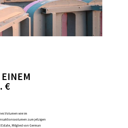
 EINEM
 €
ches Volumen wie im
Transaktionsvolumen zum jetzigen
l Estate, Mitglied von German