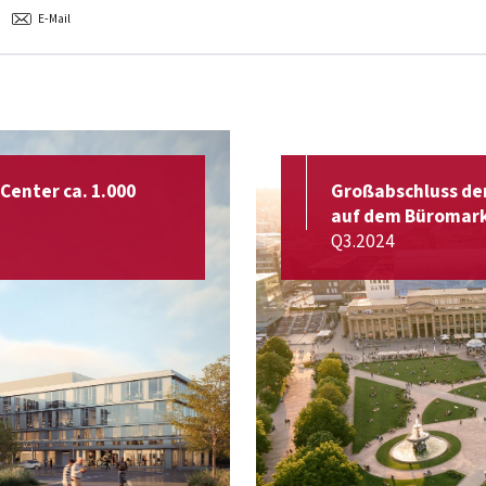
E-Mail
Center ca. 1.000
Großabschluss der
auf dem Büromark
Q3.2024