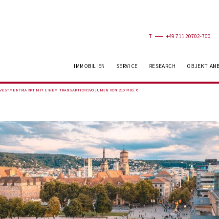
T
+49 711 20702-700
IMMOBILIEN
SERVICE
RESEARCH
OBJEKT AN
VESTMENTMARKT MIT EINEM TRANSAKTIONSVOLUMEN VON 210 MIO. €