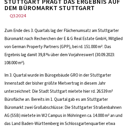
TUTTGART PRÄGT DAS ERGEBNIS AUF D
EM BÜROMARKT STUTTGART
Q3.2024
Zum Ende des 3. Quartals lag der Flächenumsatz am Stuttgarter
Büromarkt nach Recherchen der E & G Real Estate GmbH, Mitglied
von German Property Partners (GPP), bei rd. 151.000 m². Das
Ergebnis lag damit 39,8 % über dem Vorjahreswert (30.09.2023:
108.000 m²).
Im 3. Quartal wurde im Bürogebäude GRO in der Stuttgarter
Innenstadt der bisher größte Mietvertrag in diesem Jahr
unterzeichnet: Die Stadt Stuttgart mietete hier rd. 26.539 m²
Bürofläche an. Bereits im 1. Quartal gab es am Stuttgarter
Büromarkt zwei Großabschlüsse: Die Stuttgarter Straßenbahnen
AG (SSB) mietete im W2 Campus in Möhringen ca. 14.000 m² an und
das Land Baden-Württemberg im Schlossgartenquartier etwa