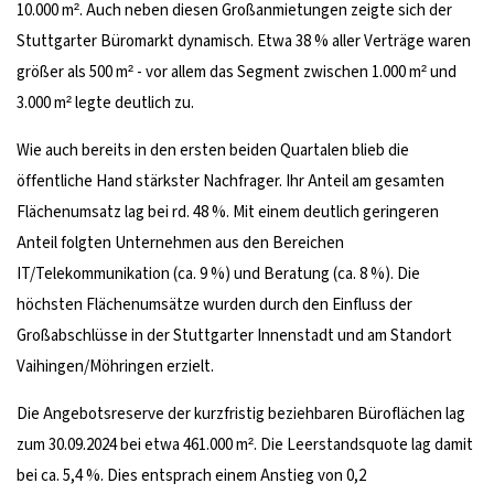
10.000 m². Auch neben diesen Großanmietungen zeigte sich der
Stuttgarter Büromarkt dynamisch. Etwa 38 % aller Verträge waren
größer als 500 m² - vor allem das Segment zwischen 1.000 m² und
3.000 m² legte deutlich zu.
Wie auch bereits in den ersten beiden Quartalen blieb die
öffentliche Hand stärkster Nachfrager. Ihr Anteil am gesamten
Flächenumsatz lag bei rd. 48 %. Mit einem deutlich geringeren
Anteil folgten Unternehmen aus den Bereichen
IT/Telekommunikation (ca. 9 %) und Beratung (ca. 8 %). Die
höchsten Flächenumsätze wurden durch den Einfluss der
Großabschlüsse in der Stuttgarter Innenstadt und am Standort
Vaihingen/Möhringen erzielt.
Die Angebotsreserve der kurzfristig beziehbaren Büroflächen lag
zum 30.09.2024 bei etwa 461.000 m². Die Leerstandsquote lag damit
bei ca. 5,4 %. Dies entsprach einem Anstieg von 0,2