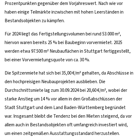
Prozentpunkten gegenüber dem Vorjahreswert. Nach wie vor
haben einige Teilmärkte inzwischen mit hohen Leerständen in
Bestandsobjekten zu kämpfen.
Für 2024 liegt das Fertigstellungsvolumen bei rund 53.000 m²,
hiervon waren bereits 25 % bei Baubeginn vorvermietet. 2025
werden etwa 97.500 m² Neubauflächen in Stuttgart fertiggestellt,
bei einer Vorvermietungsquote von ca. 30 %.
Die Spitzenmiete hat sich bei 35,00 €/m² gehalten, da Abschlüsse in
den hochpreisigen Neubauprojekten ausblieben. Die
Durchschnittsmiete lag zum 30.09.2024 bei 20,60 €/m², wobei der
starke Anstieg um 14 % vor allem in den Großabschlüssen der
Stadt Stuttgart und dem Land Baden-Württemberg begründet
war. Insgesamt bleibt die Tendenz bei den Mieten steigend, da vor
allem auch in Bestandsobjekten oft umfangreich investiert wird,
um einen zeitgemäßen Ausstattungsstandard herzustellen.