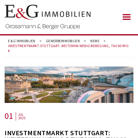
E & G IMMOBILIEN
>
GEWERBEIMMOBILIEN
>
NEWS
>
INVESTMENTMARKT STUTTGART: WEITERHIN WENIG BEWEGUNG, TAV 60 MIO.
€
01
JUL
2025
INVESTMENTMARKT STUTTGART: