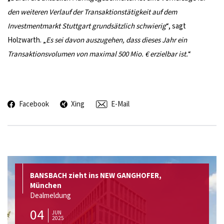
den weiteren Verlauf der Transaktionstätigkeit auf dem
Investmentmarkt Stuttgart grundsätzlich schwierig
“, sagt
Holzwarth. „
Es sei davon auszugehen, dass dieses Jahr ein
Transaktionsvolumen von maximal 500 Mio. € erzielbar ist.
“
Facebook
Xing
E-Mail
BANSBACH zieht ins NEW GANGHOFER,
München
Dealmeldung
04
JUN
2025