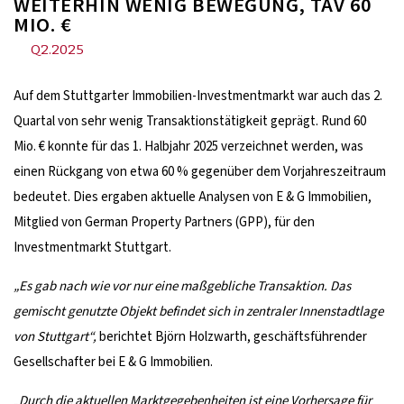
WEITERHIN WENIG BEWEGUNG, TAV 60
MIO. €
Q2.2025
Auf dem Stuttgarter Immobilien-Investmentmarkt war auch das 2.
Quartal von sehr wenig Transaktionstätigkeit geprägt. Rund 60
Mio. € konnte für das 1. Halbjahr 2025 verzeichnet werden, was
einen Rückgang von etwa 60 % gegenüber dem Vorjahreszeitraum
bedeutet. Dies ergaben aktuelle Analysen von E & G Immobilien,
Mitglied von German Property Partners (GPP), für den
Investmentmarkt Stuttgart.
„Es gab nach wie vor nur eine maßgebliche Transaktion. Das
gemischt genutzte Objekt befindet sich in zentraler Innenstadtlage
von Stuttgart“,
berichtet Björn Holzwarth, geschäftsführender
Gesellschafter bei E & G Immobilien.
„
Durch die aktuellen Marktgegebenheiten ist eine Vorhersage für