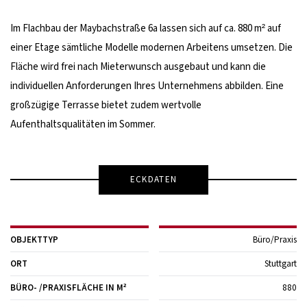
Im Flachbau der Maybachstraße 6a lassen sich auf ca. 880 m² auf
einer Etage sämtliche Modelle modernen Arbeitens umsetzen. Die
Fläche wird frei nach Mieterwunsch ausgebaut und kann die
individuellen Anforderungen Ihres Unternehmens abbilden. Eine
großzügige Terrasse bietet zudem wertvolle
Aufenthaltsqualitäten im Sommer.
ECKDATEN
OBJEKTTYP
Büro/Praxis
ORT
Stuttgart
BÜRO- /PRAXIS­FLÄCHE IN M²
880