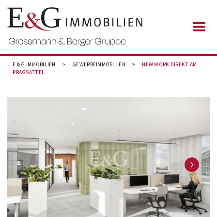
E & G IMMOBILIEN
>
GEWERBEIMMOBILIEN
>
NEW WORK DIREKT AM
PRAGSATTEL