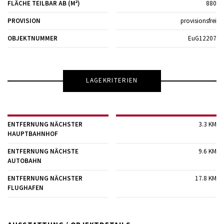
FLÄCHE TEILBAR AB (M²)
880
PROVISION
provisionsfrei
OBJEKTNUMMER
EuG12207
LAGEKRITERIEN
ENTFERNUNG NÄCHSTER
3.3 KM
HAUPTBAHNHOF
ENTFERNUNG NÄCHSTE
9.6 KM
AUTOBAHN
ENTFERNUNG NÄCHSTER
17.8 KM
FLUGHAFEN