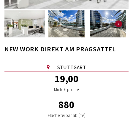
NEW WORK DIREKT AM PRAGSATTEL
STUTTGART
19,00
Miete € pro m²
880
Fläche teilbar ab (m²)