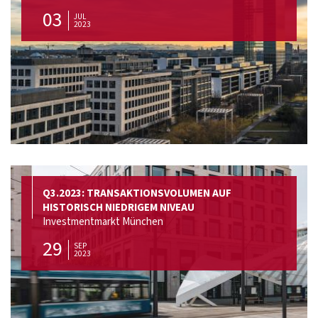
03
JUL
2023
Q3.2023: TRANSAKTIONSVOLUMEN AUF
HISTORISCH NIEDRIGEM NIVEAU
Investmentmarkt München
29
SEP
2023