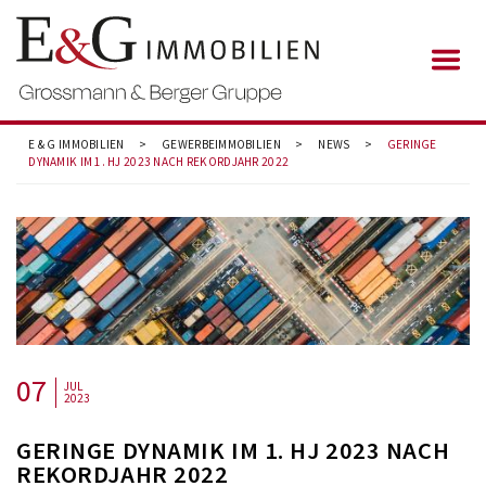
E & G IMMOBILIEN
>
GEWERBEIMMOBILIEN
>
NEWS
>
GERINGE
DYNAMIK IM 1. HJ 2023 NACH REKORDJAHR 2022
07
JUL
2023
GERINGE DYNAMIK IM 1. HJ 2023 NACH
REKORDJAHR 2022