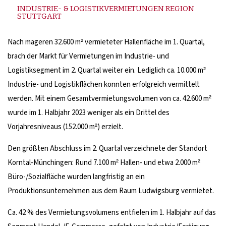
INDUSTRIE- & LOGISTIKVERMIETUNGEN REGION
STUTTGART
Nach mageren 32.600 m² vermieteter Hallenfläche im 1. Quartal,
brach der Markt für Vermietungen im Industrie- und
Logistiksegment im 2. Quartal weiter ein. Lediglich ca. 10.000 m²
Industrie- und Logistikflächen konnten erfolgreich vermittelt
werden. Mit einem Gesamtvermietungsvolumen von ca. 42.600 m²
wurde im 1. Halbjahr 2023 weniger als ein Drittel des
Vorjahresniveaus (152.000 m²) erzielt.
Den größten Abschluss im 2. Quartal verzeichnete der Standort
Korntal-Münchingen: Rund 7.100 m² Hallen- und etwa 2.000 m²
Büro-/Sozialfläche wurden langfristig an ein
Produktionsunternehmen aus dem Raum Ludwigsburg vermietet.
Ca. 42 % des Vermietungsvolumens entfielen im 1. Halbjahr auf das