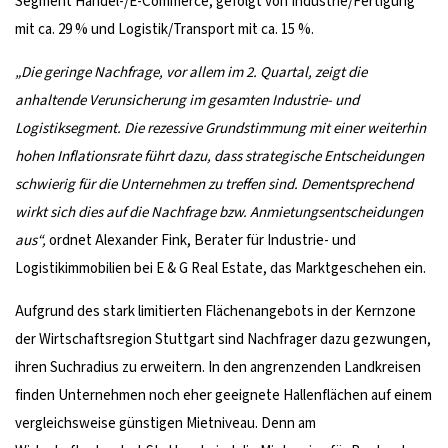
Segment Handel-/E-Commerce, gefolgt von Industrie/Fertigung
mit ca. 29 % und Logistik/Transport mit ca. 15 %.
„Die geringe Nachfrage, vor allem im 2. Quartal, zeigt die
anhaltende Verunsicherung im gesamten Industrie- und
Logistiksegment. Die rezessive Grundstimmung mit einer weiterhin
hohen Inflationsrate führt dazu, dass strategische Entscheidungen
schwierig für die Unternehmen zu treffen sind. Dementsprechend
wirkt sich dies auf die Nachfrage bzw. Anmietungsentscheidungen
aus“,
ordnet Alexander Fink, Berater für Industrie- und
Logistikimmobilien bei E & G Real Estate, das Marktgeschehen ein.
Aufgrund des stark limitierten Flächenangebots in der Kernzone
der Wirtschaftsregion Stuttgart sind Nachfrager dazu gezwungen,
ihren Suchradius zu erweitern. In den angrenzenden Landkreisen
finden Unternehmen noch eher geeignete Hallenflächen auf einem
vergleichsweise günstigen Mietniveau. Denn am