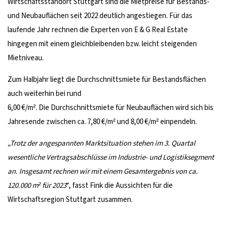
Wirtschaftsstandort Stuttgart sind die Mietpreise für Bestands-
und Neubauflächen seit 2022 deutlich angestiegen. Für das
laufende Jahr rechnen die Experten von E & G Real Estate
hingegen mit einem gleichbleibenden bzw. leicht steigenden
Mietniveau.
Zum Halbjahr liegt die Durchschnittsmiete für Bestandsflächen
auch weiterhin bei rund
6,00 €/m². Die Durchschnittsmiete für Neubauflächen wird sich bis
Jahresende zwischen ca. 7,80 €/m² und 8,00 €/m² einpendeln.
„Trotz der angespannten Marktsituation stehen im 3. Quartal
wesentliche Vertragsabschlüsse im Industrie- und Logistiksegment
an. Insgesamt rechnen wir mit einem Gesamtergebnis von ca.
120.000 m² für 2023
“, fasst Fink die Aussichten für die
Wirtschaftsregion Stuttgart zusammen.