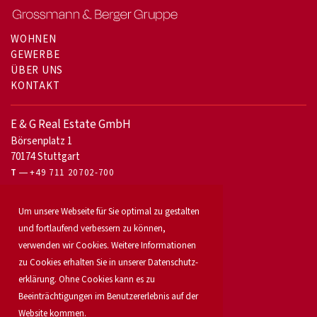
WOHNEN
GEWERBE
ÜBER UNS
KONTAKT
E & G Real Estate GmbH
Börsenplatz 1
70174 Stuttgart
T
+49 711 20702-700
Für Eigentümer
Um unsere Webseite für Sie optimal zu gestalten
Bürovermietung
und fortlaufend verbessern zu können,
Unser Service
verwenden wir Cookies. Weitere Informationen
Objekt anbieten
zu Cookies erhalten Sie in unserer Daten­schutz­
Für Bauträger
Industrie & Logistik
erklärung. Ohne Cookies kann es zu
Unser Team
Beeinträchtigungen im Benutzererlebnis auf der
Standorte
Website kommen.
Suchauftrag