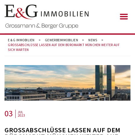
E & G IMMOBILIEN
>
GEWERBEIMMOBILIEN
>
NEWS
>
GROSSABSCHLÜSSE LASSEN AUF DEM BÜROMARKT MÜNCHEN WEITER AUF
SICH WARTEN
03
JUL
2023
GROSSABSCHLÜSSE LASSEN AUF DEM