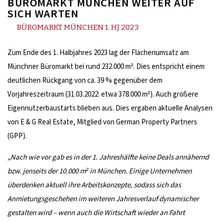
BÜROMARKT MÜNCHEN WEITER AUF
SICH WARTEN
BÜROMARKT MÜNCHEN 1. HJ 2023
Zum Ende des 1. Halbjahres 2023 lag der Flächenumsatz am
Münchner Büromarkt bei rund 232.000 m². Dies entspricht einem
deutlichen Rückgang von ca. 39 % gegenüber dem
Vorjahreszeitraum (31.03.2022: etwa 378.000 m²).
Auch größere
Eigennutzerbaustarts blieben aus. Dies ergaben aktuelle Analysen
von E & G Real Estate, Mitglied von German Property Partners
(GPP).
„Nach wie vor gab es in der 1. Jahreshälfte keine Deals annähernd
bzw. jenseits der 10.000 m² in München. Einige Unternehmen
überdenken aktuell ihre Arbeitskonzepte, sodass sich das
Anmietungsgeschehen im weiteren Jahresverlauf dynamischer
gestalten wird – wenn auch die Wirtschaft wieder an Fahrt