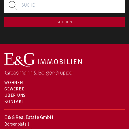
SUCHEN
WOHNEN
GEWERBE
ÜBER UNS
KONTAKT
E & G Real Estate GmbH
Börsenplatz 1