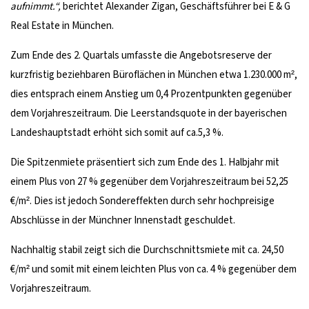
aufnimmt.“,
berichtet Alexander Zigan, Geschäftsführer bei E & G
Real Estate in München.
Zum Ende des 2. Quartals umfasste die Angebotsreserve der
kurzfristig beziehbaren Büroflächen in München etwa 1.230.000 m²,
dies entsprach einem Anstieg um 0,4 Prozentpunkten gegenüber
dem Vorjahreszeitraum. Die Leerstandsquote in der bayerischen
Landeshauptstadt erhöht sich somit auf ca.5,3 %.
Die Spitzenmiete präsentiert sich zum Ende des 1. Halbjahr mit
einem Plus von 27 % gegenüber dem Vorjahreszeitraum bei 52,25
€/m². Dies ist jedoch Sondereffekten durch sehr hochpreisige
Abschlüsse in der Münchner Innenstadt geschuldet.
Nachhaltig stabil zeigt sich die Durchschnittsmiete mit ca. 24,50
€/m² und somit mit einem leichten Plus von ca. 4 % gegenüber dem
Vorjahreszeitraum.