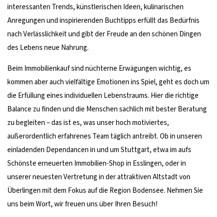
interessanten Trends, künstlerischen Ideen, kulinarischen
Anregungen und inspirierenden Buchtipps erfüllt das Bedürfnis
nach Verlässlichkeit und gibt der Freude an den schönen Dingen
des Lebens neue Nahrung.
Beim Immobilienkauf sind nüchterne Erwägungen wichtig, es
kommen aber auch vielfältige Emotionen ins Spiel, geht es doch um
die Erfüllung eines individuellen Lebenstraums. Hier die richtige
Balance zu finden und die Menschen sachlich mit bester Beratung
zu begleiten – das ist es, was unser hoch motiviertes,
außerordentlich erfahrenes Team täglich antreibt. Ob in unseren
einladenden Dependancen in und um Stuttgart, etwa im aufs
Schönste erneuerten Immobilien-Shop in Esslingen, oder in
unserer neuesten Vertretung in der attraktiven Altstadt von
Überlingen mit dem Fokus auf die Region Bodensee. Nehmen Sie
uns beim Wort, wir freuen uns über Ihren Besuch!