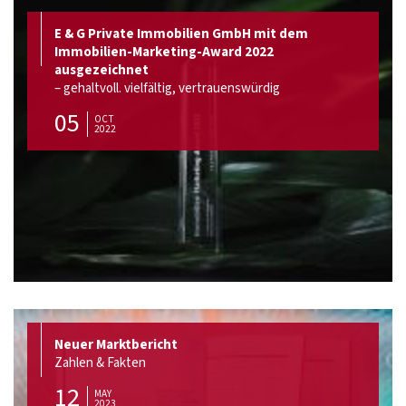
E & G Private Immobilien GmbH mit dem
Immobilien-Marketing-Award 2022
ausgezeichnet
– gehaltvoll. vielfältig, vertrauenswürdig
05
OCT
2022
Neuer Marktbericht
Zahlen & Fakten
12
MAY
2023