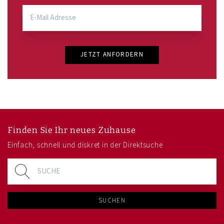
JETZT ANFORDERN
Finden Sie Ihr neues Zuhause
Einfach, schnell und diskret in der Direktsuche
SUCHEN