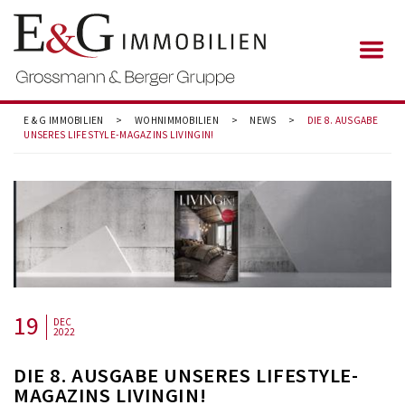
E & G IMMOBILIEN
>
WOHNIMMOBILIEN
>
NEWS
>
DIE 8. AUSGABE
UNSERES LIFESTYLE-MAGAZINS LIVINGIN!
19
DEC
2022
DIE 8. AUSGABE UNSERES LIFESTYLE-
MAGAZINS LIVINGIN!