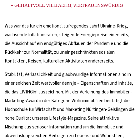
– GEHALTVOLL. VIELFÄLTIG, VERTRAUENSWÜRDIG
Was war das für ein emotional aufregendes Jahr! Ukraine-Krieg,
wachsende Inflationsraten, steigende Energiepreise einerseits,
die Aussicht auf ein endgültiges Abflauen der Pandemie und die
Rückkehr zur Normalität, zu uneingeschränkten sozialen
Kontakten, Reisen, kulturellen Aktivitäten andererseits.
Stabilität, Verlässlichkeit und glaubwürdige Informationen sind in
einer solchen Zeit wertvoller denn je – Eigenschaften und Inhalte,
die das LIVINGin! auszeichnen. Mit der Verleihung des Immobilien-
Marketing-Award in der Kategorie Wohnimmobilien bestätigt die
Hochschule für Wirtschaft und Marketing Nürtingen-Geislingen die
hohe Qualität unseres Lifestyle-Magazins. Seine attraktive
Mischung aus seriöser Information rund um die Immobilie und
abwechslungsreichen Beiträgen zu Lebens- und Wohnstilen,