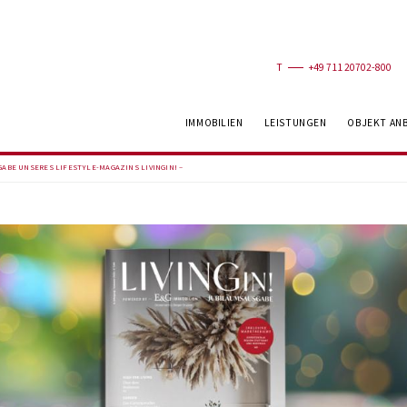
T
+49 711 20702-800
IMMOBILIEN
LEISTUNGEN
OBJEKT AN
ABE UNSERES LIFESTYLE-MAGAZINS LIVINGIN! –