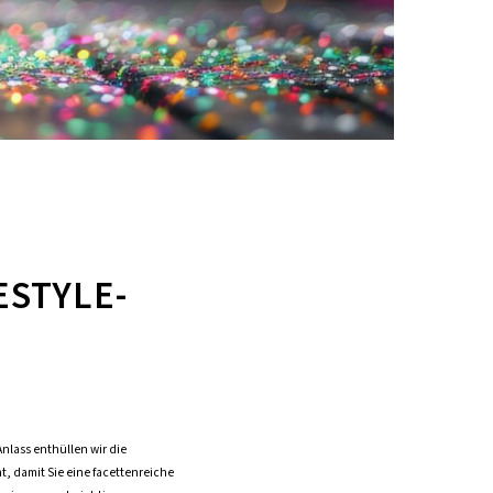
ESTYLE-
Anlass enthüllen wir die
, damit Sie eine facettenreiche