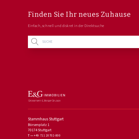
Finden Sie Ihr neues Zuhause
Einfach, schnell und diskret in der Direktsuche
Stammhaus Stuttgart
Börsenplatz 1
70174 Stuttgart
T
+49 711 20702-800