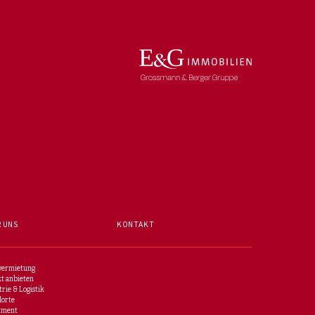
 UNS
KONTAKT
vermietung
t anbieten
trie & Logistik
dorte
tment